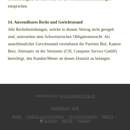
entsprechen.
14. Anwendbares Recht und Gerichtsstand
Alle Rechtsbeziehungen, welche in diesem Vertrag nicht geregelt
sind, unterstehen dem Schweizerischen Obligationenrecht. Als
ausschliesslicher Gerichtsstand vereinbaren die Parteien Biel, Kanton
Bern. Alternativ ist der Vermieter (CSL Computer Service GmbH)
berechtigt, den Kunden/Mieter an dessen Domizil zu belangen.
WEBDESIGN BY
SEO-WEBAGENTUR.CH
IMPRESSUM
/
AGB
HOME
WARUM EASY-FOTOBOX
ZUSATZOPTIONEN
PRINTS
BUCHEN
PREISE
FRAGEN