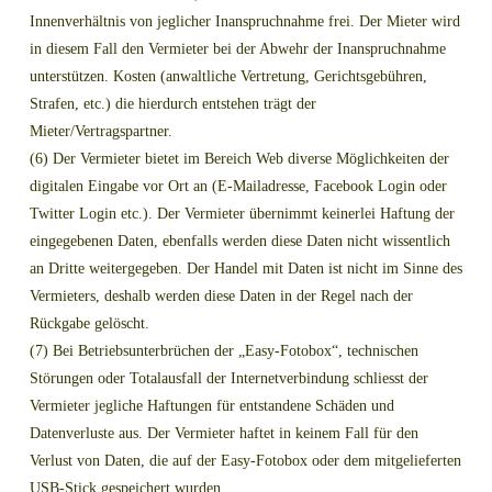
Innenverhältnis von jeglicher Inanspruchnahme frei. Der Mieter wird
in diesem Fall den Vermieter bei der Abwehr der Inanspruchnahme
unterstützen. Kosten (anwaltliche Vertretung, Gerichtsgebühren,
Strafen, etc.) die hierdurch entstehen trägt der
Mieter/Vertragspartner.
(6) Der Vermieter bietet im Bereich Web diverse Möglichkeiten der
digitalen Eingabe vor Ort an (E-Mailadresse, Facebook Login oder
Twitter Login etc.). Der Vermieter übernimmt keinerlei Haftung der
eingegebenen Daten, ebenfalls werden diese Daten nicht wissentlich
an Dritte weitergegeben. Der Handel mit Daten ist nicht im Sinne des
Vermieters, deshalb werden diese Daten in der Regel nach der
Rückgabe gelöscht.
(7) Bei Betriebsunterbrüchen der „Easy-Fotobox“, technischen
Störungen oder Totalausfall der Internetverbindung schliesst der
Vermieter jegliche Haftungen für entstandene Schäden und
Datenverluste aus. Der Vermieter haftet in keinem Fall für den
Verlust von Daten, die auf der Easy-Fotobox oder dem mitgelieferten
USB-Stick gespeichert wurden.