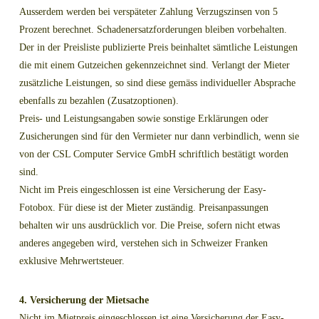
Ausserdem werden bei verspäteter Zahlung Verzugszinsen von 5
Prozent berechnet. Schadenersatzforderungen bleiben vorbehalten.
Der in der Preisliste publizierte Preis beinhaltet sämtliche Leistungen
die mit einem Gutzeichen gekennzeichnet sind. Verlangt der Mieter
zusätzliche Leistungen, so sind diese gemäss individueller Absprache
ebenfalls zu bezahlen (Zusatzoptionen).
Preis- und Leistungsangaben sowie sonstige Erklärungen oder
Zusicherungen sind für den Vermieter nur dann verbindlich, wenn sie
von der CSL Computer Service GmbH schriftlich bestätigt worden
sind.
Nicht im Preis eingeschlossen ist eine Versicherung der Easy-
Fotobox. Für diese ist der Mieter zuständig. Preisanpassungen
behalten wir uns ausdrücklich vor. Die Preise, sofern nicht etwas
anderes angegeben wird, verstehen sich in Schweizer Franken
exklusive Mehrwertsteuer.
4. Versicherung der Mietsache
Nicht im Mietpreis eingeschlossen ist eine Versicherung der Easy-