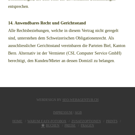
entsprechen.
14. Anwendbares Recht und Gerichtsstand
Alle Rechtsbeziehungen, welche in diesem Vertrag nicht geregelt
sind, unterstehen dem Schweizerischen Obligationenrecht. Als
ausschliesslicher Gerichtsstand vereinbaren die Parteien Biel, Kanton
Bern. Alternativ ist der Vermieter (CSL Computer Service GmbH)
berechtigt, den Kunden/Mieter an dessen Domizil zu belangen.
WEBDESIGN BY
SEO-WEBAGENTUR.CH
IMPRESSUM
/
AGB
HOME
WARUM EASY-FOTOBOX
ZUSATZOPTIONEN
PRINTS
BUCHEN
PREISE
FRAGEN