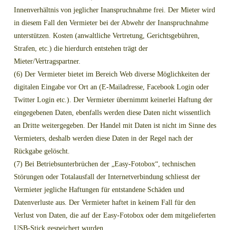
Innenverhältnis von jeglicher Inanspruchnahme frei. Der Mieter wird
in diesem Fall den Vermieter bei der Abwehr der Inanspruchnahme
unterstützen. Kosten (anwaltliche Vertretung, Gerichtsgebühren,
Strafen, etc.) die hierdurch entstehen trägt der
Mieter/Vertragspartner.
(6) Der Vermieter bietet im Bereich Web diverse Möglichkeiten der
digitalen Eingabe vor Ort an (E-Mailadresse, Facebook Login oder
Twitter Login etc.). Der Vermieter übernimmt keinerlei Haftung der
eingegebenen Daten, ebenfalls werden diese Daten nicht wissentlich
an Dritte weitergegeben. Der Handel mit Daten ist nicht im Sinne des
Vermieters, deshalb werden diese Daten in der Regel nach der
Rückgabe gelöscht.
(7) Bei Betriebsunterbrüchen der „Easy-Fotobox“, technischen
Störungen oder Totalausfall der Internetverbindung schliesst der
Vermieter jegliche Haftungen für entstandene Schäden und
Datenverluste aus. Der Vermieter haftet in keinem Fall für den
Verlust von Daten, die auf der Easy-Fotobox oder dem mitgelieferten
USB-Stick gespeichert wurden.