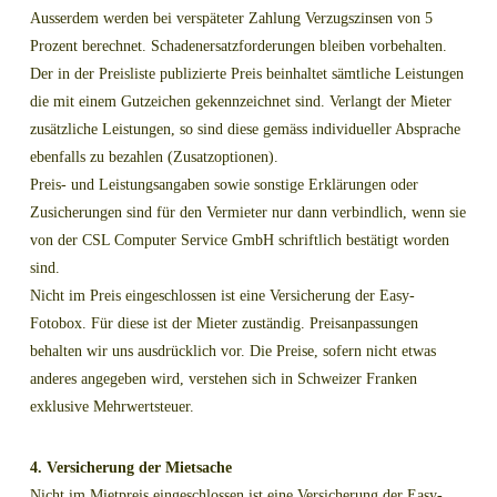
Ausserdem werden bei verspäteter Zahlung Verzugszinsen von 5
Prozent berechnet. Schadenersatzforderungen bleiben vorbehalten.
Der in der Preisliste publizierte Preis beinhaltet sämtliche Leistungen
die mit einem Gutzeichen gekennzeichnet sind. Verlangt der Mieter
zusätzliche Leistungen, so sind diese gemäss individueller Absprache
ebenfalls zu bezahlen (Zusatzoptionen).
Preis- und Leistungsangaben sowie sonstige Erklärungen oder
Zusicherungen sind für den Vermieter nur dann verbindlich, wenn sie
von der CSL Computer Service GmbH schriftlich bestätigt worden
sind.
Nicht im Preis eingeschlossen ist eine Versicherung der Easy-
Fotobox. Für diese ist der Mieter zuständig. Preisanpassungen
behalten wir uns ausdrücklich vor. Die Preise, sofern nicht etwas
anderes angegeben wird, verstehen sich in Schweizer Franken
exklusive Mehrwertsteuer.
4. Versicherung der Mietsache
Nicht im Mietpreis eingeschlossen ist eine Versicherung der Easy-